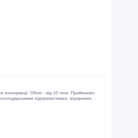
 10 тонн. Приймаємо
подарськими підприємствами, аграрними