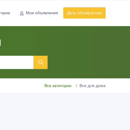
гории
Мои объявления
Дать объявление
ы
Все категории
Все для дома