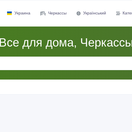
Украина
Черкассы
Український
Кате
Все для дома, Черкасс