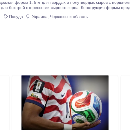
дежная форма 1, 5 кг для твердых и полутвердых сыров с поршнем
 для быстрой отпрессовки сырного зерна. Конструкция формы пред
ия сырной головки и оттока сыворотки. Объем 2 л. Внешний диам
3
Посуда
Украина, Черкассы и область