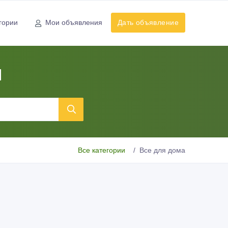
гории
Мои объявления
Дать объявление
ы
Все категории
Все для дома