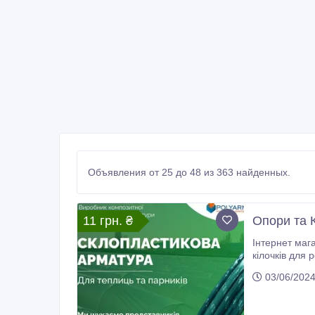
Объявления от 25 до 48 из 363 найденных.
11 грн. ₴
Опори та 
Інтернет маг
кілочків для 
доставкою в 
03/06/202
зберігання.