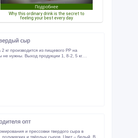
твердый сыр
 2 кг производится из пищевого РР на
не нужны. Выход продукции 1, 8-2, 5 кг.
 Hozprom точка com.
одителя опт
мирования и прессовки твердого сыра в
 В