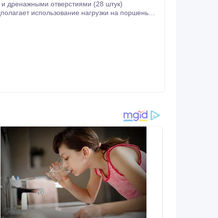
 и дренажными отверстиями (28 штук)
полагает использование нагрузки на поршень
етр 158 мм.