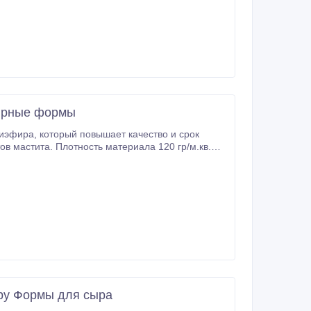
сырные формы
иру Формы для сыра