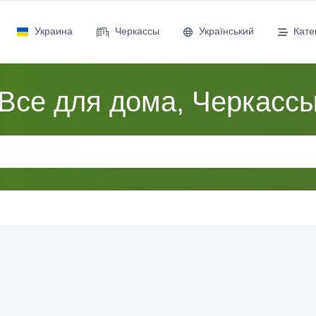
Украина
Черкассы
Український
Кате
Все для дома, Черкасс