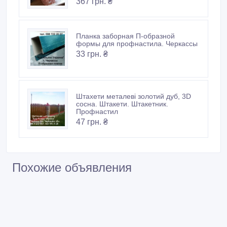
367 грн. ₴
Планка заборная П-образной
формы для профнастила. Черкассы
33 грн. ₴
Штахети металеві золотий дуб, 3D
сосна. Штакети. Штакетник.
Профнастил
47 грн. ₴
Похожие объявления