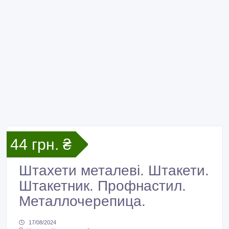
44 грн. ₴
Штахети металеві. Штакети.
Штакетник. Профнастил.
Металлочерепица.
17/08/2024