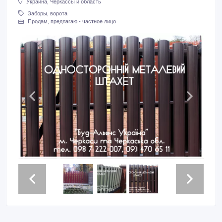
Украина, Черкассы и область
Заборы, ворота
Продам, предлагаю - частное лицо