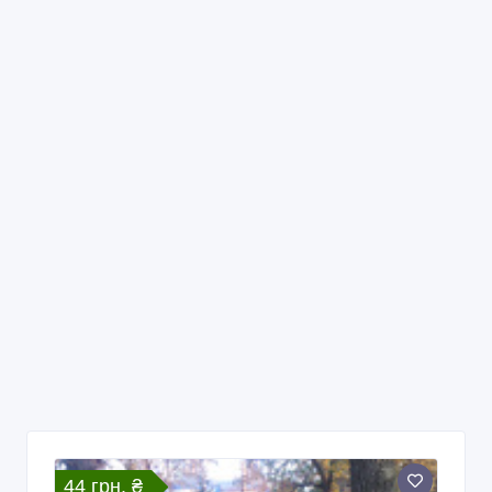
44 грн. ₴