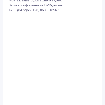
Монтаж вашего домашнего видео.
Запись и оформление DVD-дисков.
Тел.: (0472)659120, 0639318567.