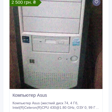
2 500 грн. ₴
Компьютер Asus
Компьютер Asus (жесткий диск 74, 4 Гб,
Intel(R)Celeron(R)CPU 430@1.80 GHz, ОЗУ 0, 99 ГБ,