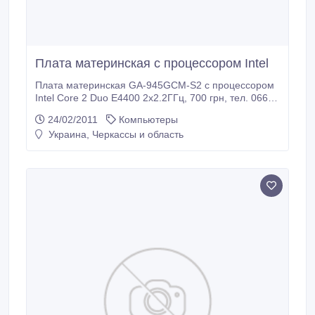
Плата материнская с процессором Intel
Плата материнская GA-945GCM-S2 с процессором
Intel Core 2 Duo E4400 2х2.2ГГц, 700 грн, тел. 066-
1627021.
24/02/2011
Компьютеры
Украина, Черкассы и область