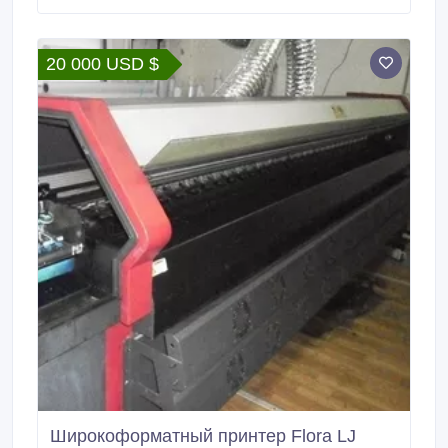
Обслуживание и сервис. Доставка по Украине
БЕСПЛАТНО! Звоните и заказывайте!.
20 000 USD $
Широкоформатный принтер Flora LJ