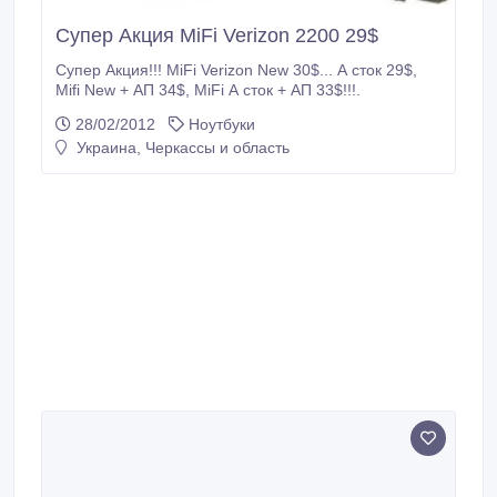
Супер Акция MiFi Verizon 2200 29$
Супер Акция!!! MiFi Verizon New 30$... А сток 29$,
Mifi New + АП 34$, MiFi А сток + АП 33$!!!.
28/02/2012
Ноутбуки
Украина, Черкассы и область