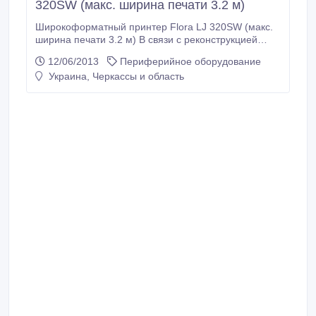
320SW (макс. ширина печати 3.2 м)
Широкоформатный принтер Flora LJ 320SW (макс.
ширина печати 3.2 м) В связи с реконструкцией
предприятия продам широкоформатный принтер
12/06/2013
Периферийное оборудование
Flora LJ 320SW (ширина печати 3200 мм.),
Украина, Черкассы и область
разрешение 600 х 600 dpi, скорость печати 118
м.кв.час, в отличном состоянии, в работе можно
посмотреть на производстве, укомплектован
вытяжкой.