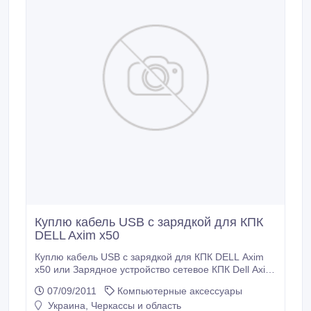
Куплю кабель USB c зарядкой для КПК
DELL Axim x50
Куплю кабель USB c зарядкой для КПК DELL Axim
x50 или Зарядное устройство сетевое КПК Dell Axim
X50. Новое или бу..
07/09/2011
Компьютерные аксессуары
Украина, Черкассы и область