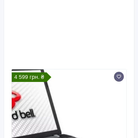
4 599 грн. ₴