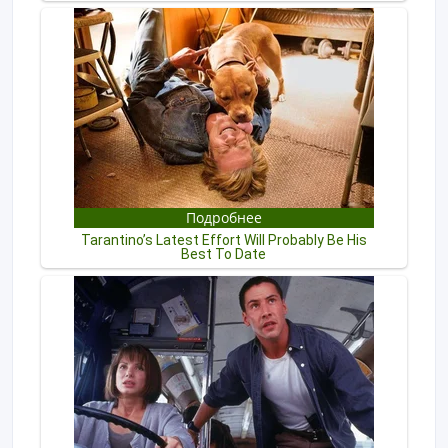
для скачивания приложений и контента Android UI /
Android Browser Мобильные сервисы Google: видео
чат Google, Google-карты и т.