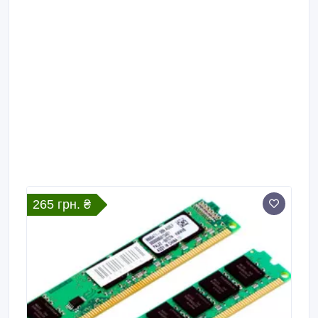
265 грн. ₴