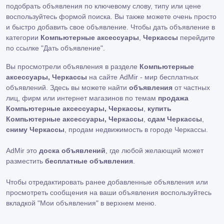
подобрать объявления по ключевому слову, типу или цене
воспользуйтесь формой поиска. Вы также можете очень просто
и быстро добавить свое объявление. Чтобы дать объявление в
категории
Компьютерные аксессуары
,
Черкассы
перейдите
по ссылке
"Дать объявление"
.
Вы просмотрели объявления в разделе
Компьютерные
аксессуары, Черкассы
на сайте AdMir - мир бесплатных
объявлений. Здесь вы можете найти
объявления
от частных
лиц, фирм или интернет магазинов по темам
продажа
Компьютерные аксессуары, Черкассы
,
купить
Компьютерные аксессуары, Черкассы
,
сдам Черкассы
,
сниму Черкассы
, продам недвижимость в городе Черкассы.
AdMir это
доска объявлений
, где любой желающий может
разместить
бесплатные объявления
.
Чтобы отредактировать ранее добавленные объявления или
просмотреть сообщения на ваши объявления воспользуйтесь
вкладкой
"Мои объявления"
в верхнем меню.