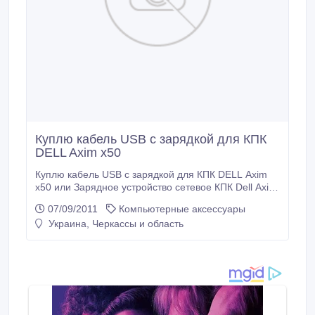
Куплю кабель USB c зарядкой для КПК
DELL Axim x50
Куплю кабель USB c зарядкой для КПК DELL Axim
x50 или Зарядное устройство сетевое КПК Dell Axim
X50. Новое или бу..
07/09/2011
Компьютерные аксессуары
Украина, Черкассы и область