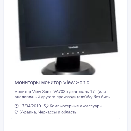
Мониторы монитор View Sonic
монитор View Sonic VA703b диагональ 17" (или
аналогичный другого производителя)б/у без битых
пикселей.
17/04/2010
Компьютерные аксессуары
Украина, Черкассы и область