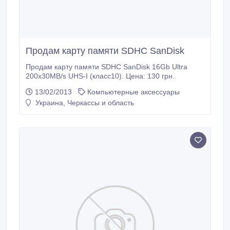
Продам карту памяти SDHC SanDisk
Продам карту памяти SDHC SanDisk 16Gb Ultra
200х30MB/s UHS-I (класс10). Цена: 130 грн..
13/02/2013
Компьютерные аксессуары
Украина, Черкассы и область