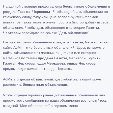
На данной странице представлены
бесплатные объявления
в
разделе
Газеты
,
Черкассы
. Чтобы подобрать объявления по
ключевому слову, типу или цене воспользуйтесь формой
поиска. Вы также можете очень просто и быстро добавить свое
объявление. Чтобы дать объявление в категории
Газеты
,
Черкассы
перейдите по ссылке
"Дать объявление"
.
Вы просмотрели объявления в разделе
Газеты, Черкассы
на
сайте AdMir - мир бесплатных объявлений. Здесь вы можете
найти
объявления
от частных лиц, фирм или интернет
магазинов по темам
продажа Газеты, Черкассы
,
купить
Газеты, Черкассы
,
сдам Черкассы
,
сниму Черкассы
,
продам недвижимость в городе Черкассы.
AdMir это
доска объявлений
, где любой желающий может
разместить
бесплатные объявления
.
Чтобы отредактировать ранее добавленные объявления или
просмотреть сообщения на ваши объявления воспользуйтесь
вкладкой
"Мои объявления"
в верхнем меню.