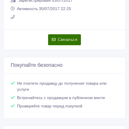
Зарегистрирован 03/07/2017
Активность 30/07/2017 22:25
Связаться
Покупайте безопасно
Не платите продавцу до получения товара или
услуги
Встречайтесь с продавцом в публичном месте
Проверяйте товар перед покупкой