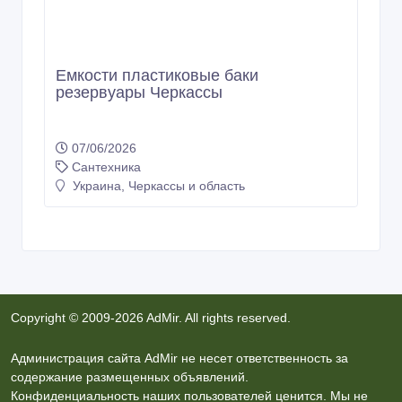
Емкости пластиковые баки
резервуары Черкассы
07/06/2026
Сантехника
Украина, Черкассы и область